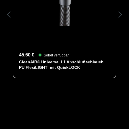
Konzentration
- Artikelrefrenz: 510B00FDA
45,60 €
Sofort verfügbar
CleanAIR® Universal L1 Anschlußschlauch
PU FlexiLIGHT- mit QuickLOCK