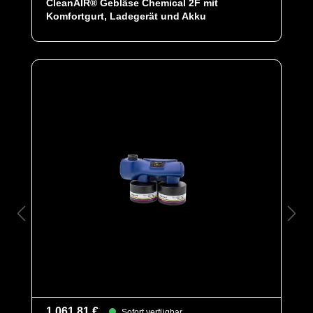
CleanAIR® Gebläse Chemical 2F mit
Komfortgurt, Ladegerät und Akku
1.061,81 €
Sofort verfügbar