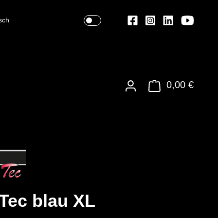
sch
0,00 €
 Tec blau XL