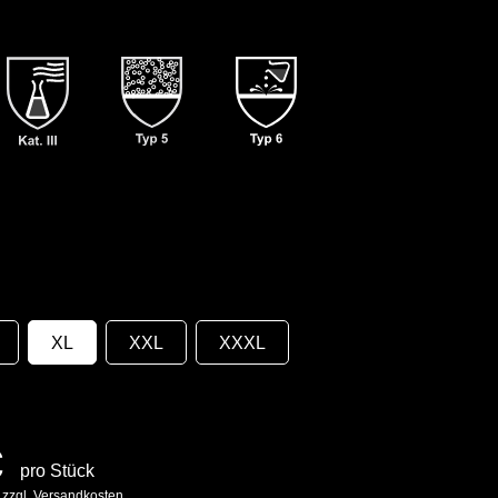
XL
XXL
XXXL
€
pro Stück
. zzgl. Versandkosten