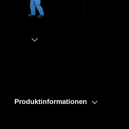
Produktinformationen
Ob in einem medizinischem Umfeld, im Umgang mit gefäh
Schutz vor Verschmutzung und Keimen, bietet der MULT