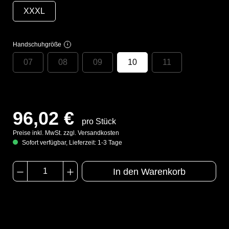
XXXL
Handschuhgröße
i
07
08
09
10
11
96,02 €
pro Stück
Preise inkl. MwSt. zzgl. Versandkosten
Sofort verfügbar, Lieferzeit: 1-3 Tage
In den Warenkorb