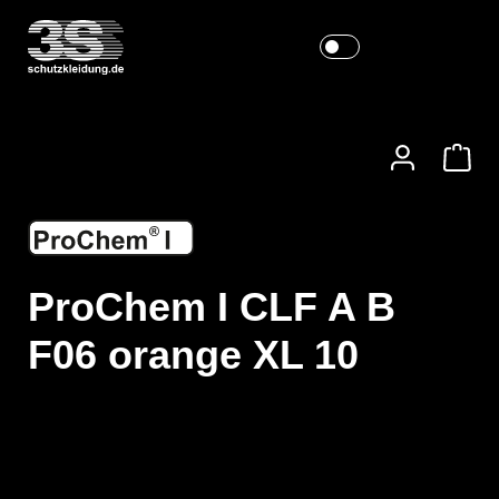
ProChem I CLF A B
F06 orange XL 10