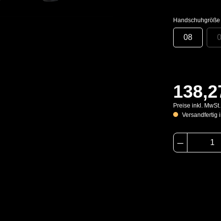
Handschuhgröße
08
138,2
Preise inkl. MwSt
Versandfertig i