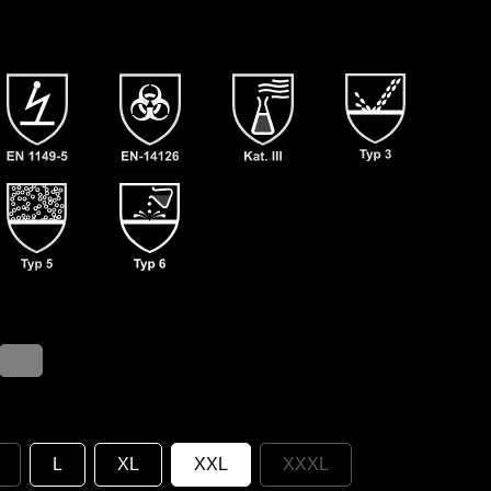
L
XL
XXL
XXXL