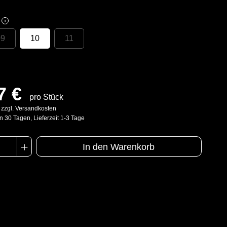
i
09
10
11
7 €
pro Stück
. zzgl. Versandkosten
n 30 Tagen, Lieferzeit 1-3 Tage
In den Warenkorb