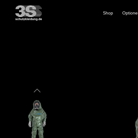
Shop
Optione