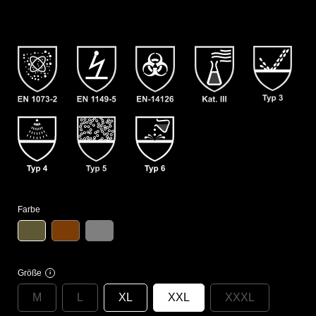
Farbe
Größe
i
M
L
XL
XXL
XXXL