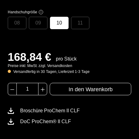
Handschuhgröße
i
08
09
10
11
168,84 €
pro Stück
Preise inkl. MwSt. zzgl. Versandkosten
Versandfertig in 30 Tagen, Lieferzeit 1-3 Tage
In den Warenkorb
Broschüre ProChem II CLF
DoC ProChem® II CLF