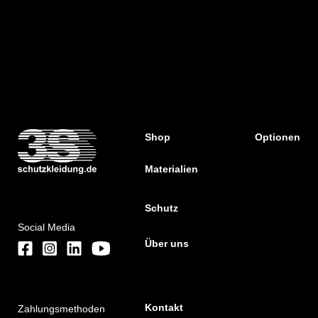
Shop
Optionen
Materialien
Schutz
Social Media
Über uns
Kontakt
Zahlungsmethoden