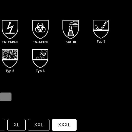
XL
XXL
XXXL