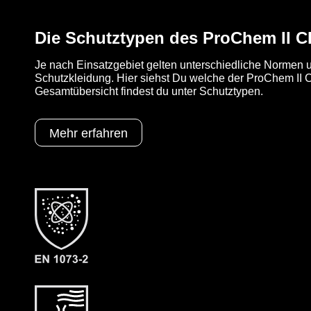
Die Schutztypen des ProChem II 
Je nach Einsatzgebiet gelten unterschiedliche Normen u
Schutzkleidung. Hier siehst Du welche der ProChem II CL
Gesamtübersicht findest du unter Schutztypen.
Mehr erfahren