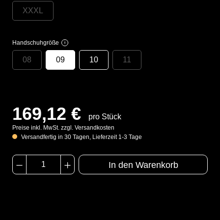
XXXL
Handschuhgröße
i
08
09
10
11
169,12 €
pro Stück
Preise inkl. MwSt. zzgl. Versandkosten
Versandfertig in 30 Tagen, Lieferzeit 1-3 Tage
In den Warenkorb