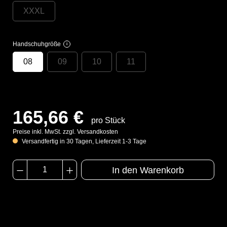
XXXL
Handschuhgröße
i
08
09
10
11
165,66 €
pro Stück
Preise inkl. MwSt. zzgl. Versandkosten
Versandfertig in 30 Tagen, Lieferzeit 1-3 Tage
In den Warenkorb