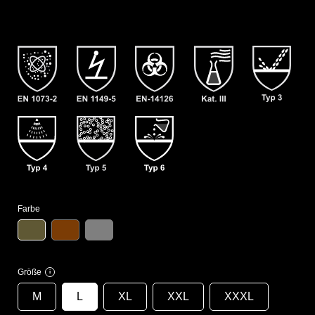
Farbe
Größe
i
M
L
XL
XXL
XXXL