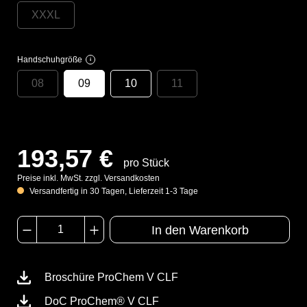
XXXL
Handschuhgröße
i
08
09
10
11
193,57 €
pro Stück
Preise inkl. MwSt. zzgl. Versandkosten
Versandfertig in 30 Tagen, Lieferzeit 1-3 Tage
In den Warenkorb
Broschüre ProChem V CLF
DoC ProChem® V CLF