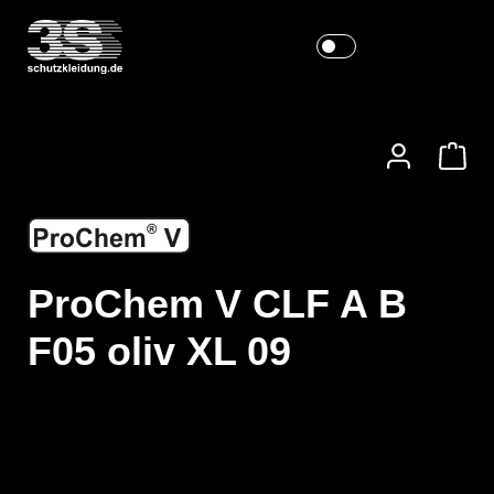
ProChem V CLF A B
F05 oliv XL 09