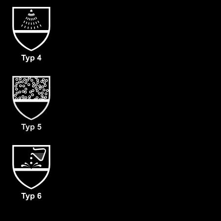
- Material: CLF®