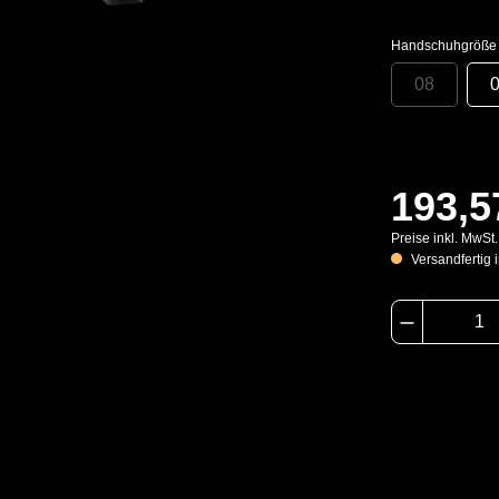
Handschuhgröße
08
193,5
Preise inkl. MwSt
Versandfertig i