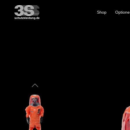
Shop
Optione