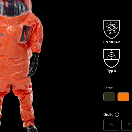
Farbe
Größe
i
S
M