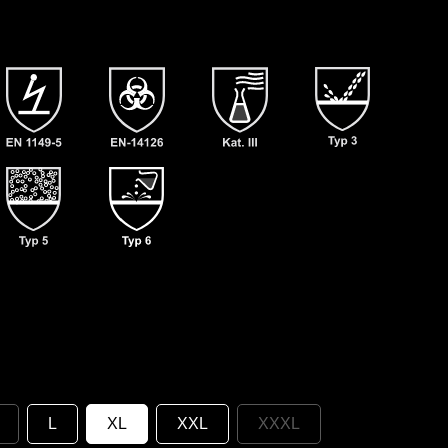
L
XL
XXL
XXXL