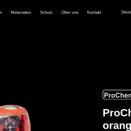
Deut
n
Materialien
Schutz
Über uns
Kontakt
ProC
orang