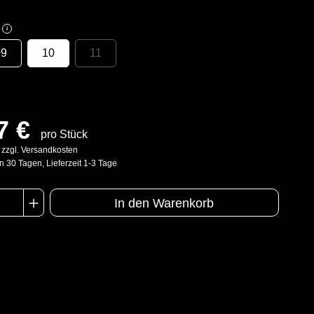
i
09
10
11
7 €
pro Stück
. zzgl. Versandkosten
n 30 Tagen, Lieferzeit 1-3 Tage
In den Warenkorb