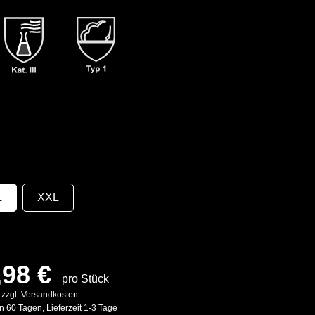
L
XXL
,98 €
pro Stück
. zzgl. Versandkosten
n 60 Tagen, Lieferzeit 1-3 Tage