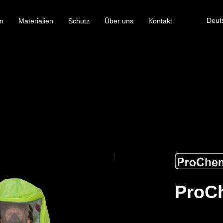
Deut
n
Materialien
Schutz
Über uns
Kontakt
ProCh