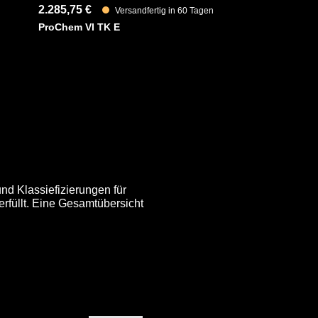
2.285,75 €
Versandfertig in 60 Tagen
ProChem VI TK E
nd Klassiefizierungen für
rfüllt. Eine Gesamtübersicht