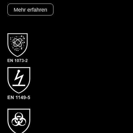
- Material: Mikroporöses Filmlaminat
Mehr erfahren