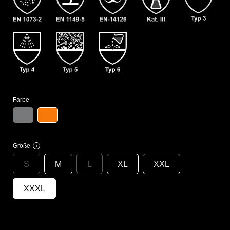
Farbe
Größe
i
S
M
L
XL
XXL
XXXL