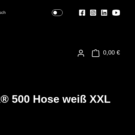
sch
0,00 €
® 500 Hose weiß XXL