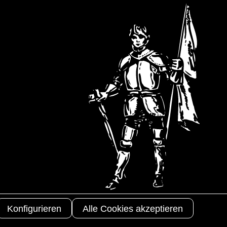
Copyright 2025
3S-Arbeitsschutz
Konfigurieren
Alle Cookies akzeptieren
GmbH