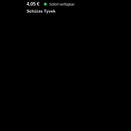
4,05 €
Sofort verfügbar
Schürze Tyvek