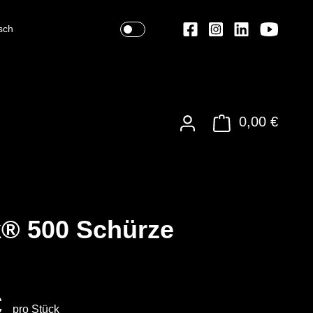
sch
0,00 €
® 500 Schürze
€
pro Stück