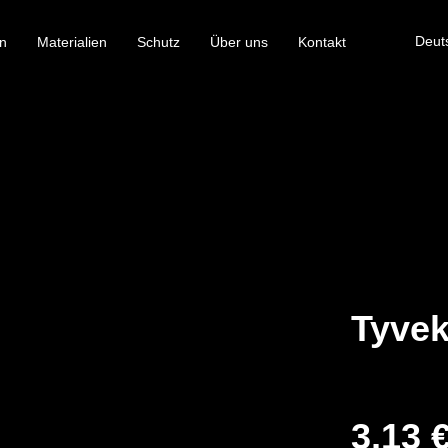
Deut
n
Materialien
Schutz
Über uns
Kontakt
Tyvek
3,13 