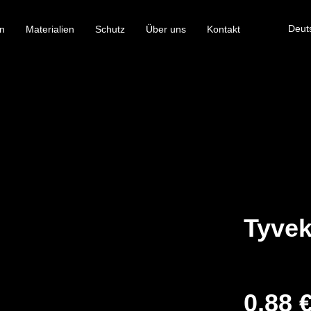
Deut
n
Materialien
Schutz
Über uns
Kontakt
Tyvek
0,88 