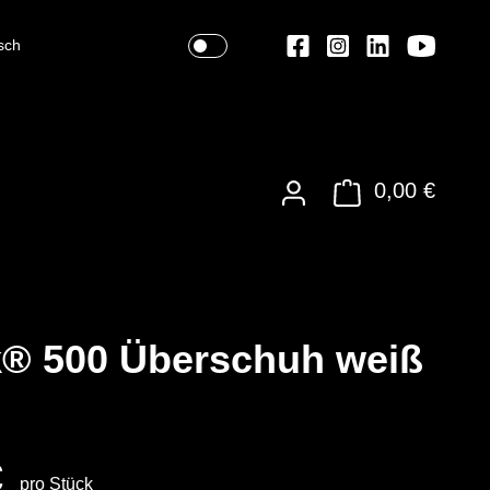
sch
0,00 €
® 500 Überschuh weiß
€
pro Stück