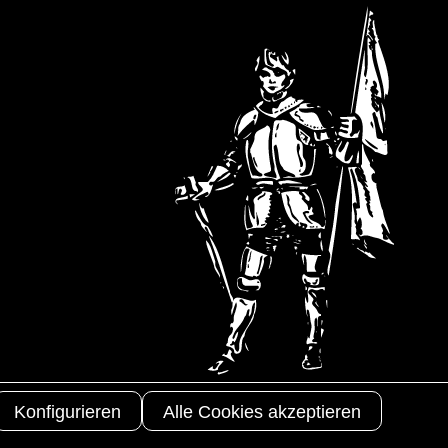
Copyright 2025
3S-Arbeitsschutz
Konfigurieren
Alle Cookies akzeptieren
GmbH