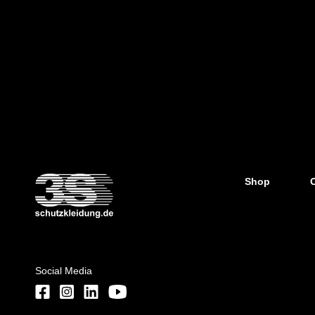
Shop
Social Media