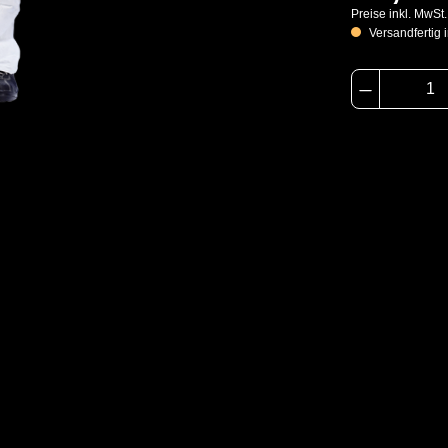
Preise inkl. MwSt
Versandfertig i
Schutztype
r