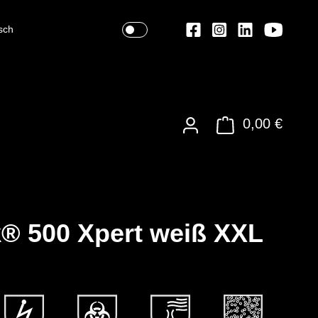
sch
0,00 €
® 500 Xpert weiß XXL