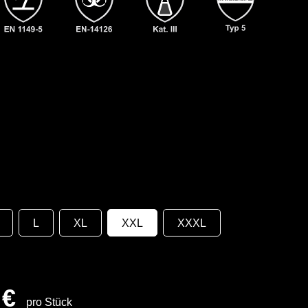
L
XL
XXL
XXXL
 €
pro Stück