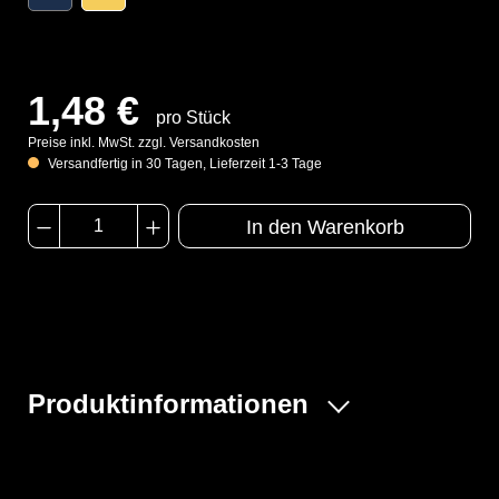
1,48 €
pro Stück
Preise inkl. MwSt. zzgl. Versandkosten
Versandfertig in 30 Tagen, Lieferzeit 1-3 Tage
In den Warenkorb
Produktinformationen
Unser CPM ist ein hochleistungsfähiges Material, das
für den Schutz gegen eine Vielzahl von chemischen