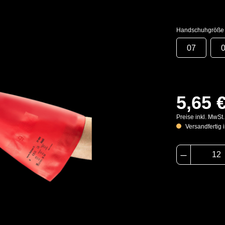
Handschuhgröße
07
5,65 
Preise inkl. MwSt
Versandfertig i