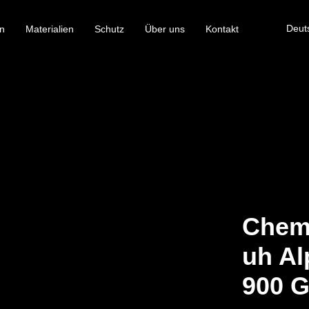
Deut
n
Materialien
Schutz
Über uns
Kontakt
Chem
uh Al
900 G