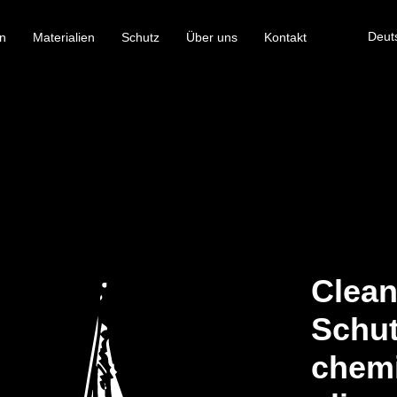
Deut
n
Materialien
Schutz
Über uns
Kontakt
Clea
Schut
chemi