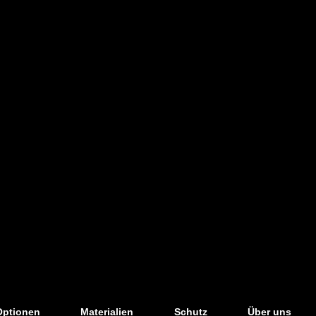
Merkmale
Optionen
Materialien
Schutz
Über uns