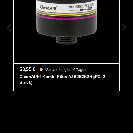
53,55 €
Versandfertig in 10 Tagen
CleanAIR® Kombi-Filter A2B2E2K2HgP3 (2
Stück)