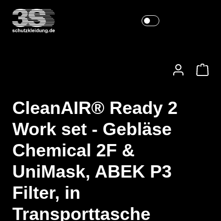
CleanAIR® Ready 2
Work set - Gebläse
Chemical 2F &
UniMask, ABEK P3
Filter, in
Transporttasche