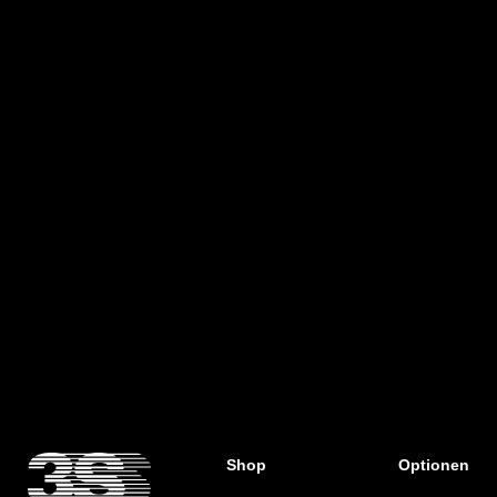
und Visiere
Shop
Optionen