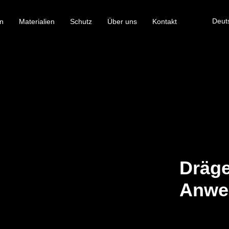
Deut
n
Materialien
Schutz
Über uns
Kontakt
Dräge
Anwe