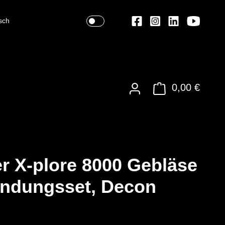
sch
0,00 €
r X-plore 8000 Gebläse
ndungsset, Decon