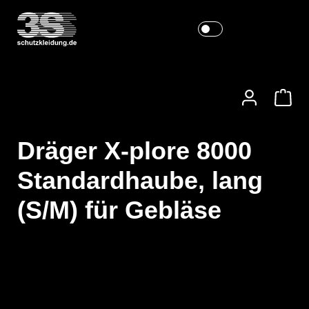
Dräger X-plore 8000
Standardhaube, lang
(S/M) für Gebläse