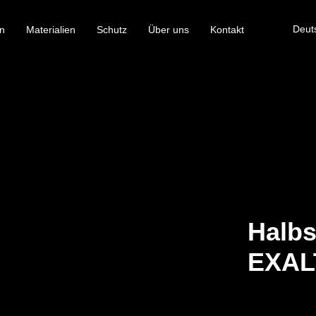
Deut
n
Materialien
Schutz
Über uns
Kontakt
Halbs
EXAL