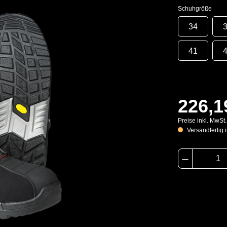
Schuhgröße
34
41
226,1
Preise inkl. MwSt
Versandfertig i