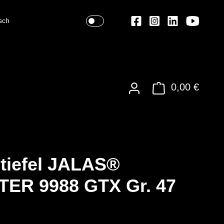
sch
0,00 €
tiefel JALAS®
TER 9988 GTX Gr. 47