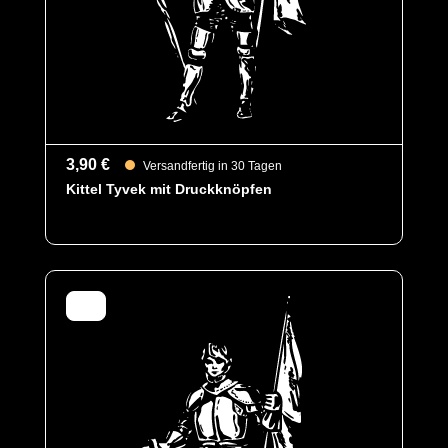
- Größe: XXXXL
- Material: Polypropylen
- VE: 140 stück pro Karton
3,90 €
Versandfertig in 30 Tagen
Kittel Tyvek mit Druckknöpfen