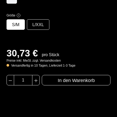
Größe
i
S/M
L/XXL
30,73 €
pro Stück
Preise inkl. MwSt. zzgl. Versandkosten
Versandfertig in 10 Tagen, Lieferzeit 1-3 Tage
In den Warenkorb