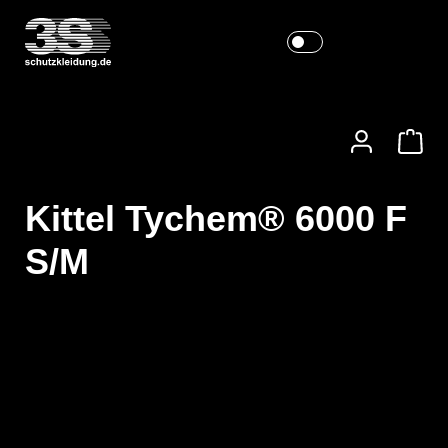
Kittel Tychem® 6000 F
S/M