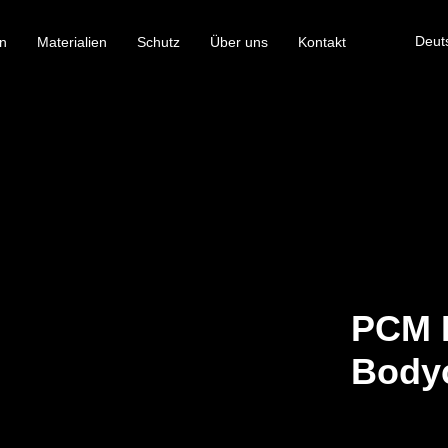
Deut
n
Materialien
Schutz
Über uns
Kontakt
PCM K
Bodyc