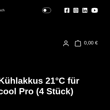
sch
0,00 €
ühlakkus 21°C für
ool Pro (4 Stück)