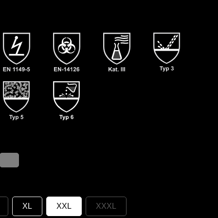
XL
XXL
XXXL