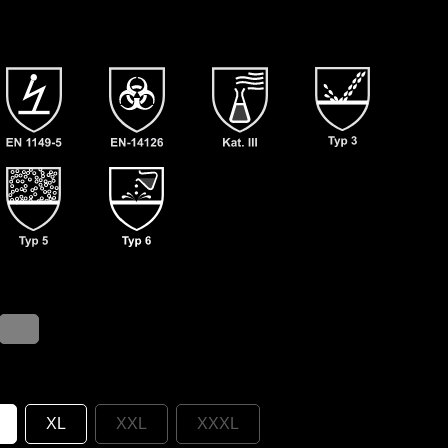
XL
XXL
XXXL