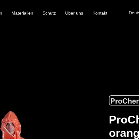
Deut
n
Materialien
Schutz
Über uns
Kontakt
ProCh
orang