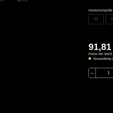
Handschuhgröße
07
91,81
Preise inkl. MwSt
Versandfertig i