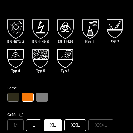
Farbe
Größe
i
M
L
XL
XXL
XXXL