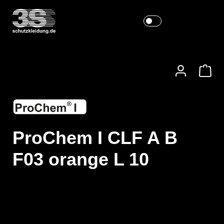
ProChem I CLF A B
F03 orange L 10