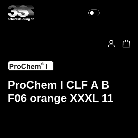
ProChem I CLF A B
F06 orange XXXL 11