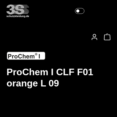
ProChem I CLF F01
orange L 09