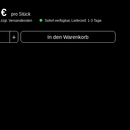
 €
pro Stück
. zzgl. Versandkosten
Sofort verfügbar, Lieferzeit: 1-3 Tage
In den Warenkorb
n
EN 1073-2
EN 1149-5
EN 14126