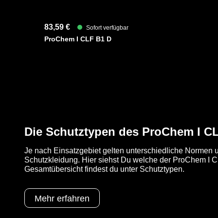
83,59 €
Sofort verfügbar
ProChem I CLF B1 D
Die Schutztypen des ProChem I C
Je nach Einsatzgebiet gelten unterschiedliche Normen u
Schutzkleidung. Hier siehst Du welche der ProChem I CL
Gesamtübersicht findest du unter Schutztypen.
Mehr erfahren