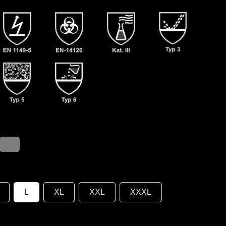
L
XL
XXL
XXXL