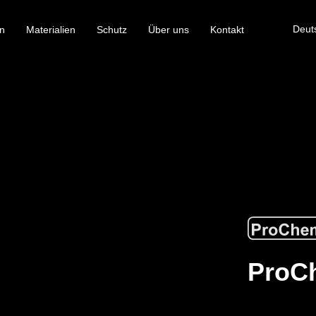
Deut
n
Materialien
Schutz
Über uns
Kontakt
ProCh