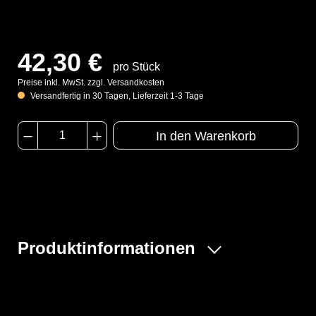
42,30 €
pro Stück
Preise inkl. MwSt. zzgl. Versandkosten
Versandfertig in 30 Tagen, Lieferzeit 1-3 Tage
In den Warenkorb
Produktinformationen
Der ProChem® I wird vornehmlich in der Industrie- und
Tankreinigung, bei Inspektionsarbeiten und bei