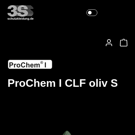
ProChem I CLF oliv S