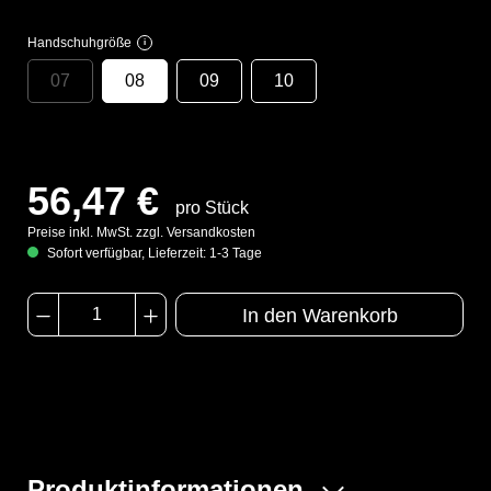
Handschuhgröße
i
07
08
09
10
56,47 €
pro Stück
Preise inkl. MwSt. zzgl. Versandkosten
Sofort verfügbar, Lieferzeit: 1-3 Tage
In den Warenkorb
Produktinformationen