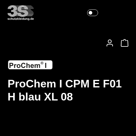
ProChem I CPM E F01
H blau XL 08