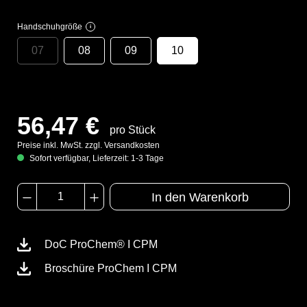
Handschuhgröße
i
07
08
09
10
56,47 €
pro Stück
Preise inkl. MwSt. zzgl. Versandkosten
Sofort verfügbar, Lieferzeit: 1-3 Tage
In den Warenkorb
DoC ProChem® I CPM
Broschüre ProChem I CPM