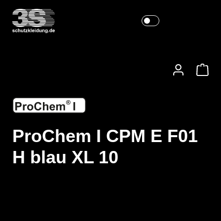
ProChem I CPM E F01
H blau XL 10