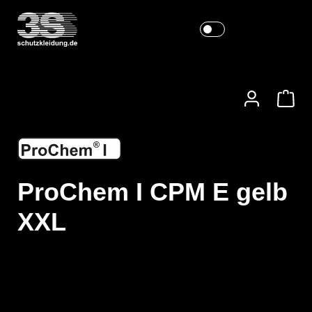
ProChem I CPM E gelb
XXL