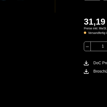
31,19
Preise inkl. MwSt
Versandfertig i
DoC Pr
Brosch