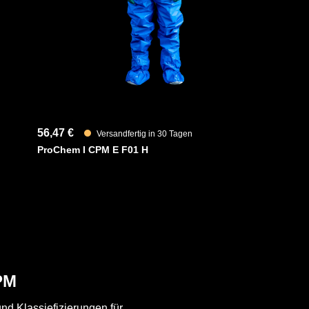
56,47 €
Versandfertig in 30 Tagen
ProChem I CPM E F01 H
PM
nd Klassiefizierungen für