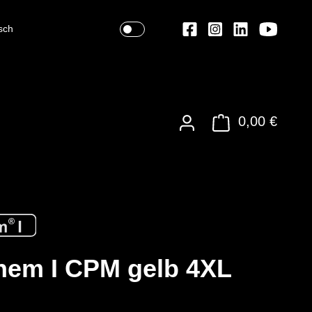
sch
0,00 €
hem I CPM gelb 4XL