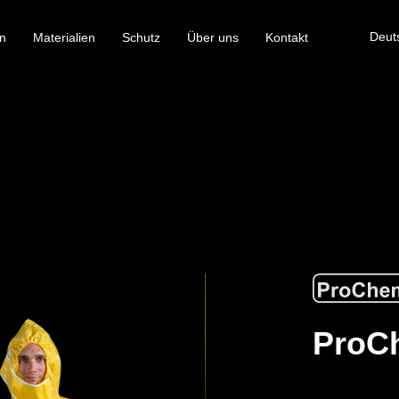
Deut
n
Materialien
Schutz
Über uns
Kontakt
ProC