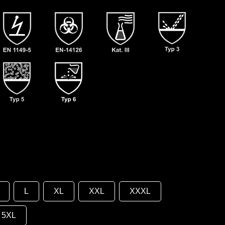
L
XL
XXL
XXXL
5XL