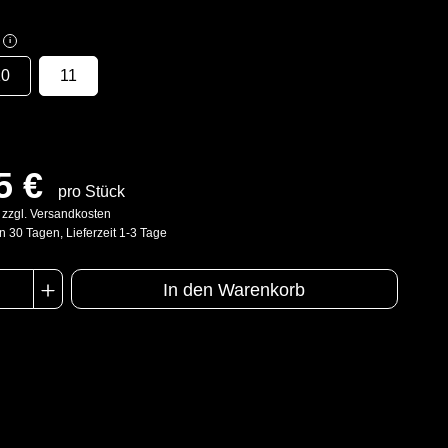
i
10
11
5 €
pro Stück
. zzgl. Versandkosten
n 30 Tagen, Lieferzeit 1-3 Tage
In den Warenkorb