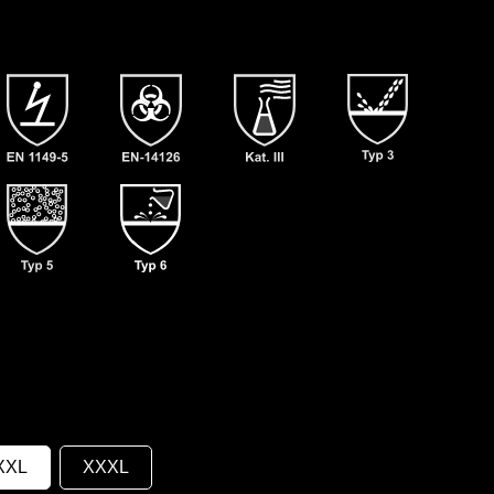
XXL
XXXL