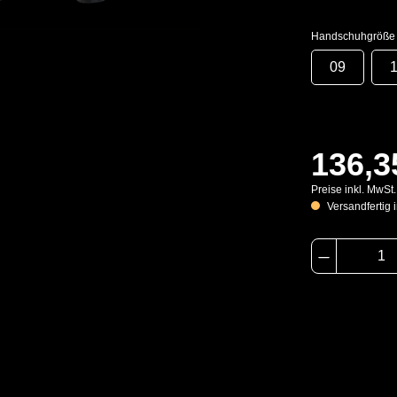
Handschuhgröße
09
136,3
Preise inkl. MwSt
Versandfertig i