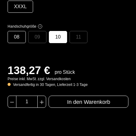
XXXL
Handschuhgröße
i
08
09
10
11
138,27 €
pro Stück
Preise inkl. MwSt. zzgl. Versandkosten
Versandfertig in 30 Tagen, Lieferzeit 1-3 Tage
In den Warenkorb