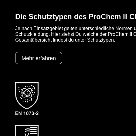
Die Schutztypen des ProChem II 
Je nach Einsatzgebiet gelten unterschiedliche Normen u
Schutzkleidung. Hier siehst Du welche der ProChem II CL
Gesamtübersicht findest du unter Schutztypen.
Mehr erfahren