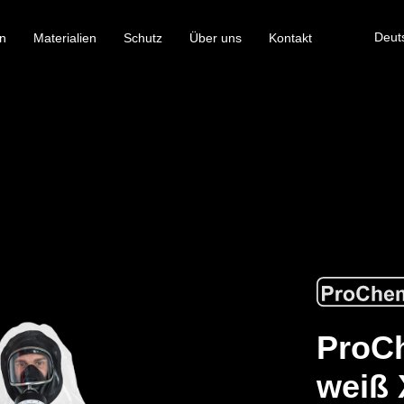
Deut
n
Materialien
Schutz
Über uns
Kontakt
ProCh
weiß 