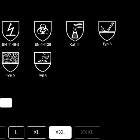
L
XL
XXL
XXXL