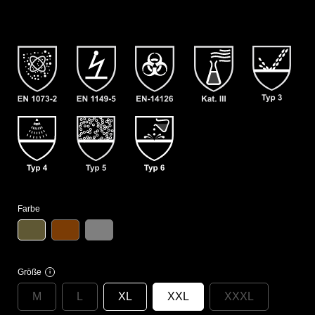
Farbe
Größe
i
M
L
XL
XXL
XXXL