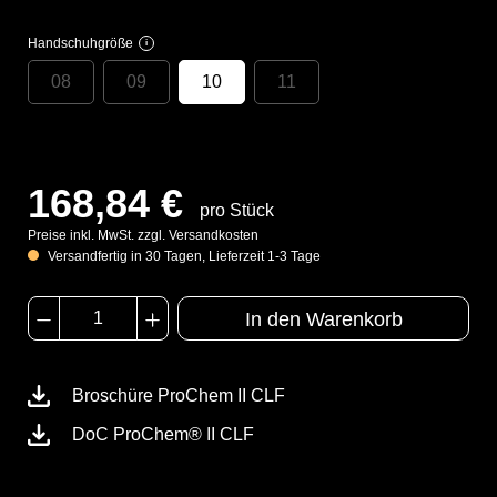
Handschuhgröße
i
08
09
10
11
168,84 €
pro Stück
Preise inkl. MwSt. zzgl. Versandkosten
Versandfertig in 30 Tagen, Lieferzeit 1-3 Tage
In den Warenkorb
Broschüre ProChem II CLF
DoC ProChem® II CLF