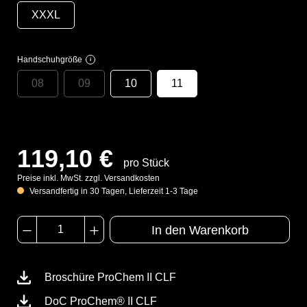
XXXL
Handschuhgröße
i
08
09
10
11
119,10 €
pro Stück
Preise inkl. MwSt. zzgl. Versandkosten
Versandfertig in 30 Tagen, Lieferzeit 1-3 Tage
In den Warenkorb
Broschüre ProChem II CLF
DoC ProChem® II CLF