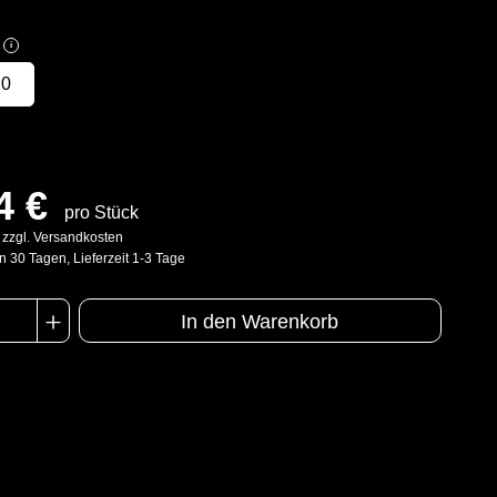
i
10
4 €
pro Stück
. zzgl. Versandkosten
n 30 Tagen, Lieferzeit 1-3 Tage
In den Warenkorb