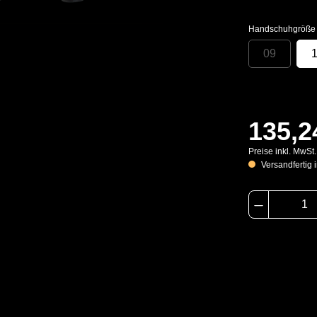
Handschuhgröße
09
135,2
Preise inkl. MwSt
Versandfertig i