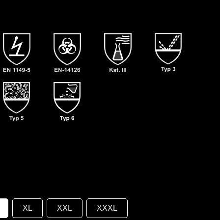
XL
XXL
XXXL