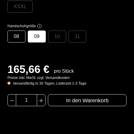
XXXL
Handschuhgröße
i
08
09
10
11
165,66 €
pro Stück
Preise inkl. MwSt. zzgl. Versandkosten
Versandfertig in 30 Tagen, Lieferzeit 1-3 Tage
In den Warenkorb