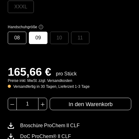
XXXL
Handschuhgröße
i
08
09
10
11
165,66 €
pro Stück
Preise inkl. MwSt. zzgl. Versandkosten
Versandfertig in 30 Tagen, Lieferzeit 1-3 Tage
In den Warenkorb
Broschüre ProChem II CLF
DoC ProChem® II CLF